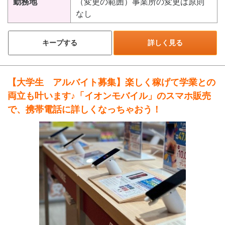
勤務地
（変更の範囲）事業所の変更は原則
なし
キープする
詳しく見る
【大学生 アルバイト募集】楽しく稼げて学業との
両立も叶います♪「イオンモバイル」のスマホ販売
で、携帯電話に詳しくなっちゃおう！