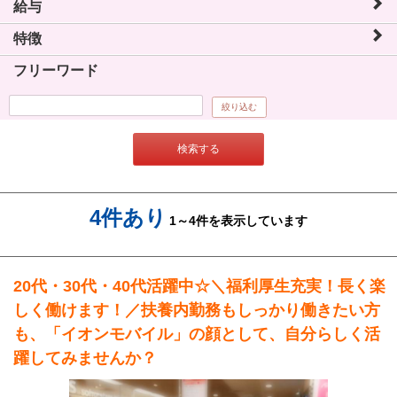
給与
特徴
フリーワード
絞り込む
検索する
4件あり
1～4件を表示しています
20代・30代・40代活躍中☆＼福利厚生充実！長く楽
しく働けます！／扶養内勤務もしっかり働きたい方
も、「イオンモバイル」の顔として、自分らしく活
躍してみませんか？