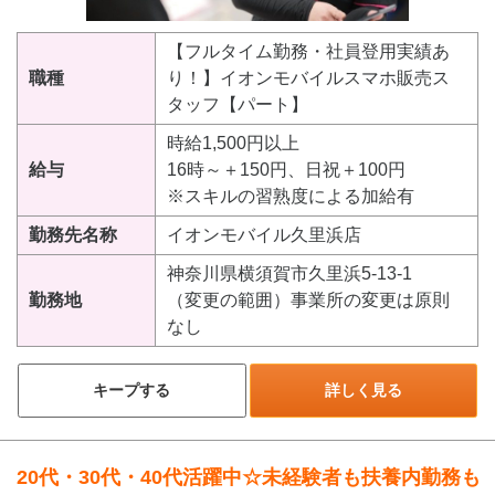
【フルタイム勤務・社員登用実績あ
職種
り！】イオンモバイルスマホ販売ス
タッフ【パート】
時給1,500円以上
給与
16時～＋150円、日祝＋100円
※スキルの習熟度による加給有
勤務先名称
イオンモバイル久里浜店
神奈川県横須賀市久里浜5-13-1
勤務地
（変更の範囲）事業所の変更は原則
なし
キープする
詳しく見る
20代・30代・40代活躍中☆未経験者も扶養内勤務も