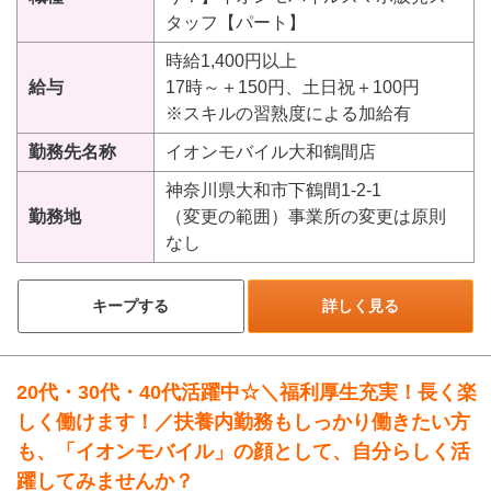
タッフ【パート】
時給1,400円以上
給与
17時～＋150円、土日祝＋100円
※スキルの習熟度による加給有
勤務先名称
イオンモバイル大和鶴間店
神奈川県大和市下鶴間1-2-1
勤務地
（変更の範囲）事業所の変更は原則
なし
キープする
詳しく見る
20代・30代・40代活躍中☆＼福利厚生充実！長く楽
しく働けます！／扶養内勤務もしっかり働きたい方
も、「イオンモバイル」の顔として、自分らしく活
躍してみませんか？