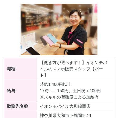
【働き方が選べます！】イオンモバ
職種
イルのスマホ販売スタッフ【パー
ト】
時給1,400円以上
給与
17時～＋150円、土日祝＋100円
※スキルの習熟度による加給有
勤務先名称
イオンモバイル大和鶴間店
神奈川県大和市下鶴間1-2-1