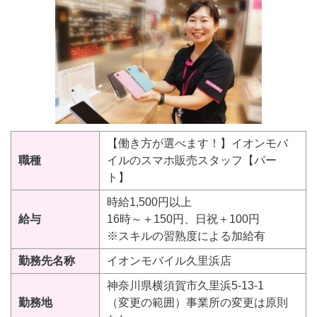
【働き方が選べます！】イオンモバ
職種
イルのスマホ販売スタッフ【パー
ト】
時給1,500円以上
給与
16時～＋150円、日祝＋100円
※スキルの習熟度による加給有
勤務先名称
イオンモバイル久里浜店
神奈川県横須賀市久里浜5-13-1
勤務地
（変更の範囲）事業所の変更は原則