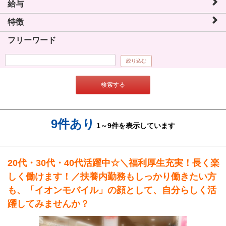
給与
特徴
フリーワード
絞り込む
検索する
9件あり
1～9件を表示しています
20代・30代・40代活躍中☆＼福利厚生充実！長く楽
しく働けます！／扶養内勤務もしっかり働きたい方
も、「イオンモバイル」の顔として、自分らしく活
躍してみませんか？