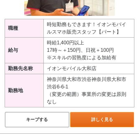
時短勤務もできます！イオンモバイ
職種
ルスマホ販売スタッフ【パート】
時給1,400円以上
給与
17時～＋150円、日祝＋100円
※スキルの習熟度による加給有
勤務先名称
イオンモバイル大和店
神奈川県大和市渋谷神奈川県大和市
渋谷6-6-1
勤務地
（変更の範囲）事業所の変更は原則
なし
キープする
詳しく見る