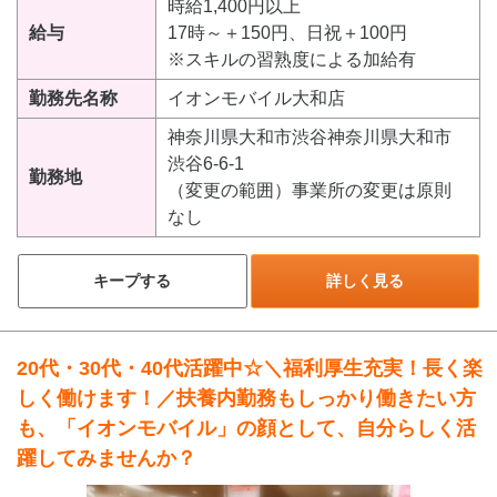
時給1,400円以上
給与
17時～＋150円、日祝＋100円
※スキルの習熟度による加給有
勤務先名称
イオンモバイル大和店
神奈川県大和市渋谷神奈川県大和市
渋谷6-6-1
勤務地
（変更の範囲）事業所の変更は原則
なし
キープする
詳しく見る
20代・30代・40代活躍中☆＼福利厚生充実！長く楽
しく働けます！／扶養内勤務もしっかり働きたい方
も、「イオンモバイル」の顔として、自分らしく活
躍してみませんか？