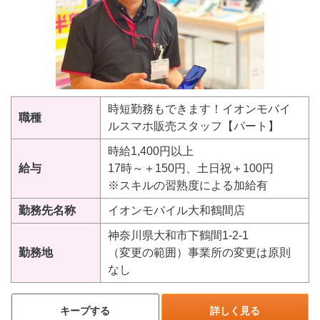
時短勤務もできます！イオンモバイ
職種
ルスマホ販売スタッフ【パート】
時給1,400円以上
給与
17時～＋150円、土日祝＋100円
※スキルの習熟度による加給有
勤務先名称
イオンモバイル大和鶴間店
神奈川県大和市下鶴間1-2-1
勤務地
（変更の範囲）事業所の変更は原則
なし
キープする
詳しく見る