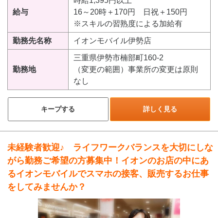
時給1,395円以上
給与
16～20時＋170円 日祝＋150円
※スキルの習熟度による加給有
勤務先名称
イオンモバイル伊勢店
三重県伊勢市楠部町160-2
勤務地
（変更の範囲）事業所の変更は原則
なし
キープする
詳しく見る
未経験者歓迎♪ ライフワークバランスを大切にしな
がら勤務ご希望の方募集中！イオンのお店の中にあ
るイオンモバイルでスマホの接客、販売するお仕事
をしてみませんか？