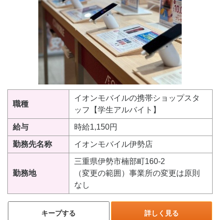
イオンモバイルの携帯ショップスタ
職種
ッフ【学生アルバイト】
給与
時給1,150円
勤務先名称
イオンモバイル伊勢店
三重県伊勢市楠部町160-2
勤務地
（変更の範囲）事業所の変更は原則
なし
キープする
詳しく見る