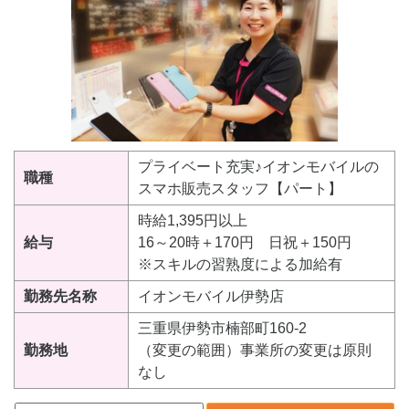
プライベート充実♪イオンモバイルの
職種
スマホ販売スタッフ【パート】
時給1,395円以上
給与
16～20時＋170円 日祝＋150円
※スキルの習熟度による加給有
勤務先名称
イオンモバイル伊勢店
三重県伊勢市楠部町160-2
勤務地
（変更の範囲）事業所の変更は原則
なし