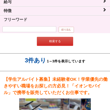
給与
特徴
フリーワード
絞り込む
検索する
3件あり
1～3件を表示しています
【学生アルバイト募集】未経験者OK！学業優先の働
きやすい職場をお探しの方必見！「イオンモバイ
ル」で携帯を販売していただくお仕事です。