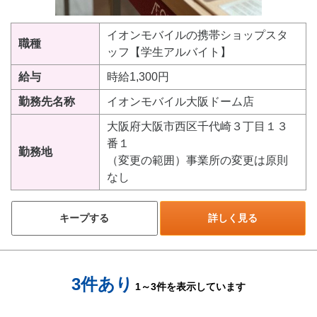
イオンモバイルの携帯ショップスタ
職種
ッフ【学生アルバイト】
給与
時給1,300円
勤務先名称
イオンモバイル大阪ドーム店
大阪府大阪市西区千代崎３丁目１３
番１
勤務地
（変更の範囲）事業所の変更は原則
なし
キープする
詳しく見る
3件あり
1～3件を表示しています