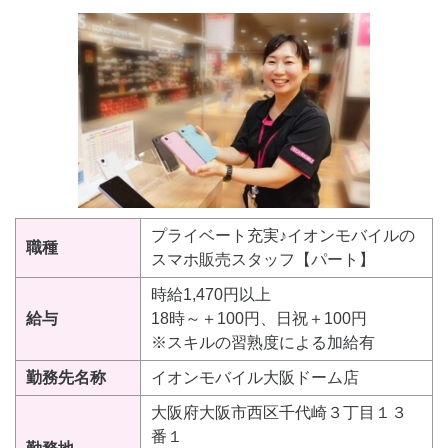
プライベート充実♪イオンモバイルの
職種
スマホ販売スタッフ【パート】
時給1,470円以上
給与
18時～＋100円、日祝＋100円
※スキルの習熟度による加給有
勤務先名称
イオンモバイル大阪ドーム店
大阪府大阪市西区千代崎３丁目１３
番１