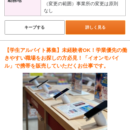
勤務地
（変更の範囲）事業所の変更は原則
なし
キープする
詳しく見る
【学生アルバイト募集】未経験者OK！学業優先の働
きやすい職場をお探しの方必見！「イオンモバイ
ル」で携帯を販売していただくお仕事です。