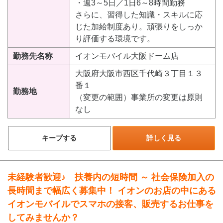
・週3～5日／1日6～8時間勤務
さらに、習得した知識・スキルに応
じた加給制度あり。頑張りをしっか
り評価する環境です。
勤務先名称
イオンモバイル大阪ドーム店
大阪府大阪市西区千代崎３丁目１３
番１
勤務地
（変更の範囲）事業所の変更は原則
なし
キープする
詳しく見る
未経験者歓迎♪ 扶養内の短時間 ～ 社会保険加入の
長時間まで幅広く募集中！ イオンのお店の中にある
イオンモバイルでスマホの接客、販売するお仕事を
してみませんか？