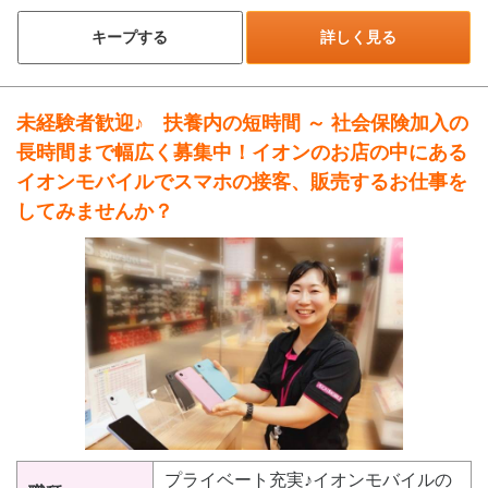
キープする
詳しく見る
未経験者歓迎♪ 扶養内の短時間 ～ 社会保険加入の
長時間まで幅広く募集中！イオンのお店の中にある
イオンモバイルでスマホの接客、販売するお仕事を
してみませんか？
プライベート充実♪イオンモバイルの