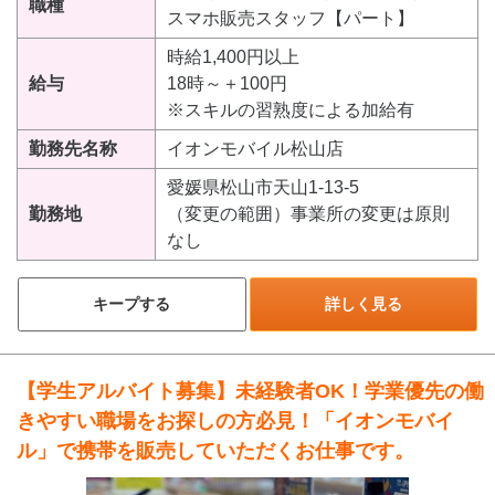
職種
スマホ販売スタッフ【パート】
時給1,400円以上
給与
18時～＋100円
※スキルの習熟度による加給有
勤務先名称
イオンモバイル松山店
愛媛県松山市天山1-13-5
勤務地
（変更の範囲）事業所の変更は原則
なし
キープする
詳しく見る
【学生アルバイト募集】未経験者OK！学業優先の働
きやすい職場をお探しの方必見！「イオンモバイ
ル」で携帯を販売していただくお仕事です。