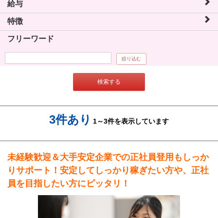
給与
特徴
フリーワード
絞り込む
検索する
3件あり
1～3件を表示しています
未経験歓迎＆大手安定企業での正社員登用もしっか
りサポート！安定してしっかり稼ぎたい方や、正社
員を目指したい方にピッタリ！