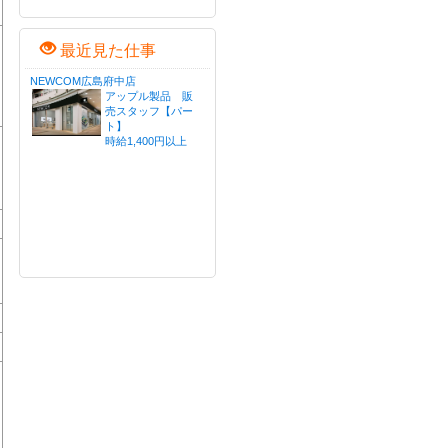
最近見た仕事
NEWCOM広島府中店
アップル製品 販
売スタッフ【パー
ト】
時給1,400円以上