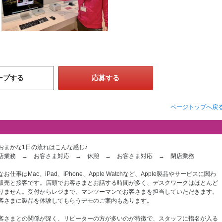
ープする
応募する
ページトップへ戻
おまかな1日の流れはこんな感じ♪
店業務 → お客さま対応 → 休憩 → お客さま対応 → 閉店業務
なお仕事はMac、iPad、iPhone、Apple Watchなど、Apple製品やサービスに関わ
販売と接客です。店頭でお客さまとお話する時間が多く、デスクワークはほとんど
りません。受付からレジまで、マンツーマンでお客さまを担当していただきます。
客さまに製品を体験してもらうデモのご案内もあります。
客さまとの関係が深く、リピーターの方が多いのが特徴で、スタッフに指名が入る