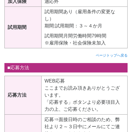
加入保険
適応外
試用期間あり（雇用条件の変更な
し）
期間:試用期間：３～４か月
試用期間
試用期間月間労働時間79時間
※雇用保険・社会保険未加入
ページトップへ戻る
■応募方法
WEB応募
ここまでお読み頂きありがとうござ
応募方法
います。
「応募する」ボタンより必要項目入
力の上、ご応募ください。
応募⇒面接日時のご相談のため、弊
社より２～３日中にメールにてご連