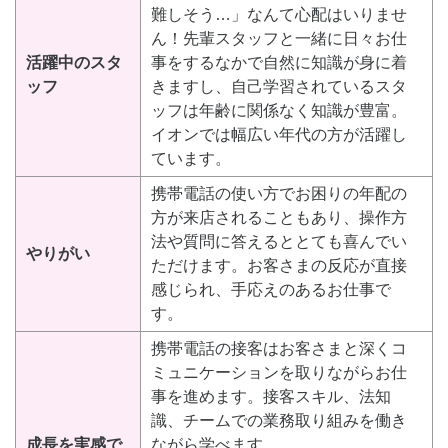
難しそう…」なんて心配はいりませ
ん！先輩スタッフと一緒に日々お仕
活躍中のスタ
事をするなかで自然に知識が身に着
ッフ
きますし、自己学習されているスタ
ッフは年齢に関係なく知識が豊富。
イオンでは幅広い年代の方が活躍し
ています。
携帯電話の使い方でお困りの年配の
方が来店されることもあり、操作方
法や質問に答えるととても喜んでい
やりがい
ただけます。お客さまの反応が直接
感じられ、手応えのあるお仕事で
す。
携帯電話の接客はお客さまと深くコ
ミュニケーションを取りながらお仕
事を進めます。接客スキル、法知
識、チームでの業務取り組みを働き
成長を実感で
ながら学べます。