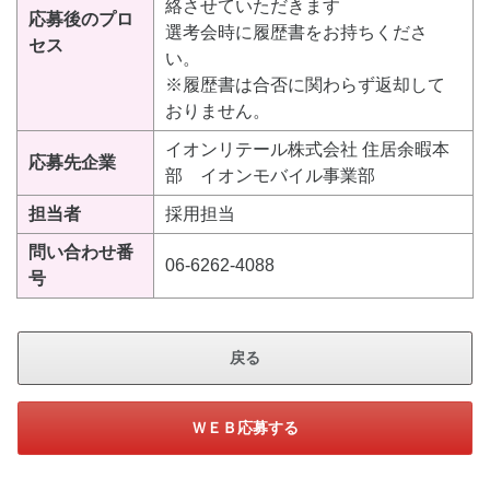
絡させていただきます
応募後のプロ
選考会時に履歴書をお持ちくださ
セス
い。
※履歴書は合否に関わらず返却して
おりません。
イオンリテール株式会社 住居余暇本
応募先企業
部 イオンモバイル事業部
担当者
採用担当
問い合わせ番
06-6262-4088
号
戻る
ＷＥＢ応募する