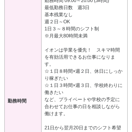
勤務時間 09:00～20:00 (3時間)
最低勤務日数 週3日
基本残業なし
週２日～OK
1日３～８時間のシフト制
※月最大80時間未満
イオンは学業を優先！ スキマ時間
を有効活用できるお仕事になりま
す。
☆１日８時間×週２日、休日にしっか
り稼ぎたい
☆１日３時間×週３日、学校終わりに
働きたい
など、プライベートや学校の予定に
勤務時間
合わせてお仕事の日を相談しながら
働けます。
21日から翌月20日までのシフト希望