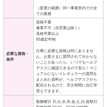
（変更の範囲）同一事業所内での全
ての業務
資格不要
兼業不可（自営業は除く）
高校卒業以上
65歳定年制
仕事に必要な資格は特にありませ
必要な資格・
ん。お客さまに質問されて分からな
条件
いことがあったら、いつでもヘルプ
デスクに確認できるので安心！マニ
ュアルにないイレギュラーの質問を
まとめた資料が、ヘルプデスクから
配信されるので、空き時間に自己学
習もできます。
勤務曜日 月,火,水,木,金,土,日,祝祭日