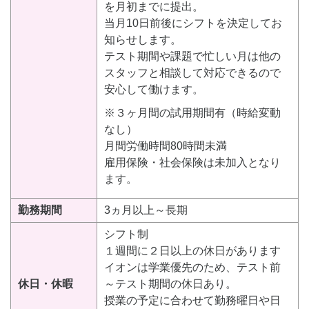
を月初までに提出。
当月10日前後にシフトを決定してお
知らせします。
テスト期間や課題で忙しい月は他の
スタッフと相談して対応できるので
安心して働けます。
※３ヶ月間の試用期間有（時給変動
なし）
月間労働時間80時間未満
雇用保険・社会保険は未加入となり
ます。
勤務期間
3ヵ月以上～長期
シフト制
１週間に２日以上の休日があります
イオンは学業優先のため、テスト前
休日・休暇
～テスト期間の休日あり。
授業の予定に合わせて勤務曜日や日