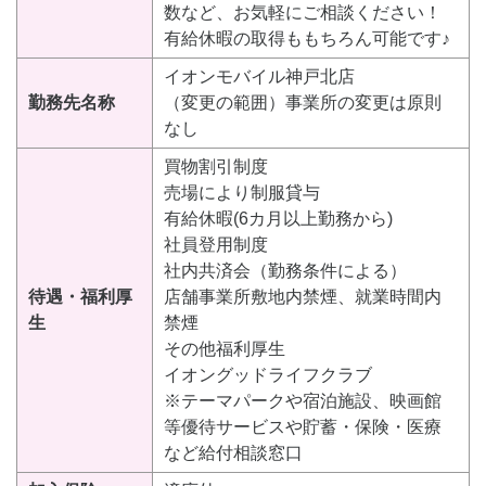
数など、お気軽にご相談ください！
有給休暇の取得ももちろん可能です♪
イオンモバイル神戸北店
勤務先名称
（変更の範囲）事業所の変更は原則
なし
買物割引制度
売場により制服貸与
有給休暇(6カ月以上勤務から)
社員登用制度
社内共済会（勤務条件による）
待遇・福利厚
店舗事業所敷地内禁煙、就業時間内
生
禁煙
その他福利厚生
イオングッドライフクラブ
※テーマパークや宿泊施設、映画館
等優待サービスや貯蓄・保険・医療
など給付相談窓口