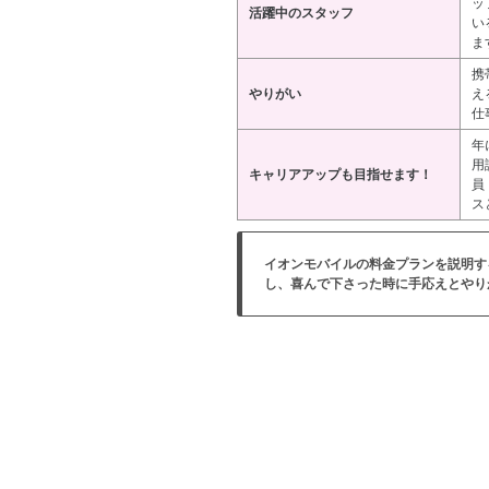
ッ
活躍中のスタッフ
い
ま
携
やりがい
え
仕
年
用
キャリアアップも目指せます！
員
ス
イオンモバイルの料金プランを説明す
し、喜んで下さった時に手応えとやり