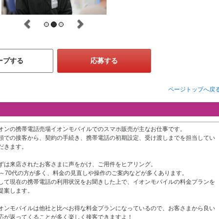
ープする
応募する
ページトップへ戻
オンの携帯電話売場イオンモバイルでのスマホ販売が主なお仕事です。
頭での接客から、契約の手続き、携帯電話の初期設定、受け渡しまでを担当してい
だきます。
ずは来店されたお客さまに声をかけ、ご用件をヒアリング。
0～70代の方が多く、料金の見直しや操作のご案内などが多くあります。
して現在の携帯電話の利用状況をお聞きした上で、イオンモバイルの料金プランを
提案します。
オンモバイルは他社と比べお得な料金プランになっているので、お客さまから良い
応が返ってくることが多く楽しく接客できますよ！