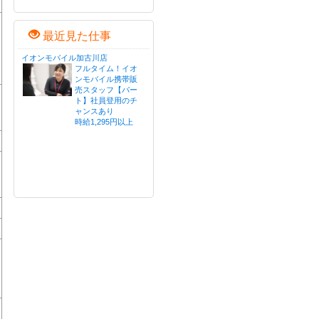
最近見た仕事
イオンモバイル加古川店
フルタイム！イオ
ンモバイル携帯販
売スタッフ【パー
ト】社員登用のチ
ャンスあり
時給1,295円以上