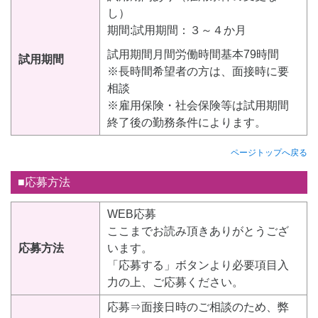
し）
期間:試用期間：３～４か月
試用期間月間労働時間基本79時間
試用期間
※長時間希望者の方は、面接時に要
相談
※雇用保険・社会保険等は試用期間
終了後の勤務条件によります。
ページトップへ戻る
■応募方法
WEB応募
ここまでお読み頂きありがとうござ
応募方法
います。
「応募する」ボタンより必要項目入
力の上、ご応募ください。
応募⇒面接日時のご相談のため、弊