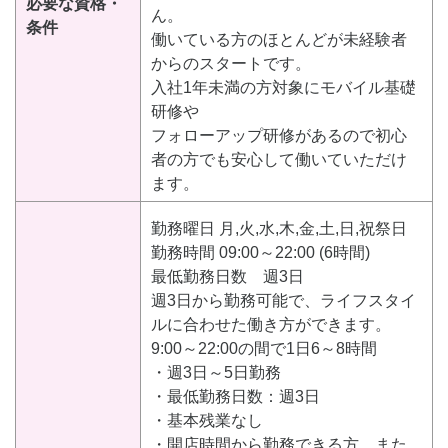
必要な資格・
ん。
条件
働いている方のほとんどが未経験者
からのスタートです。
入社1年未満の方対象にモバイル基礎
研修や
フォローアップ研修があるので初心
者の方でも安心して働いていただけ
ます。
勤務曜日 月,火,水,木,金,土,日,祝祭日
勤務時間 09:00～22:00 (6時間)
最低勤務日数 週3日
週3日から勤務可能で、ライフスタイ
ルに合わせた働き方ができます。
9:00～22:00の間で1日6～8時間
・週3日～5日勤務
・最低勤務日数：週3日
・基本残業なし
・開店時間から勤務できる方、また