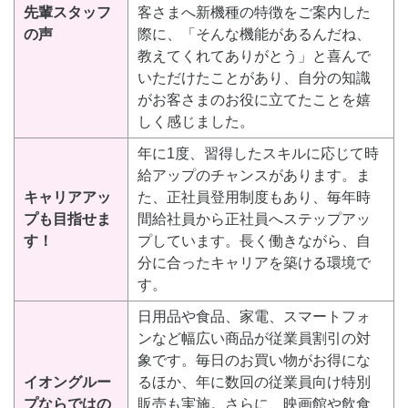
先輩スタッフ
客さまへ新機種の特徴をご案内した
の声
際に、「そんな機能があるんだね、
教えてくれてありがとう」と喜んで
いただけたことがあり、自分の知識
がお客さまのお役に立てたことを嬉
しく感じました。
年に1度、習得したスキルに応じて時
給アップのチャンスがあります。ま
キャリアアッ
た、正社員登用制度もあり、毎年時
プも目指せま
間給社員から正社員へステップアッ
す！
プしています。長く働きながら、自
分に合ったキャリアを築ける環境で
す。
日用品や食品、家電、スマートフォ
ンなど幅広い商品が従業員割引の対
象です。毎日のお買い物がお得にな
イオングルー
るほか、年に数回の従業員向け特別
プならではの
販売も実施。さらに、映画館や飲食