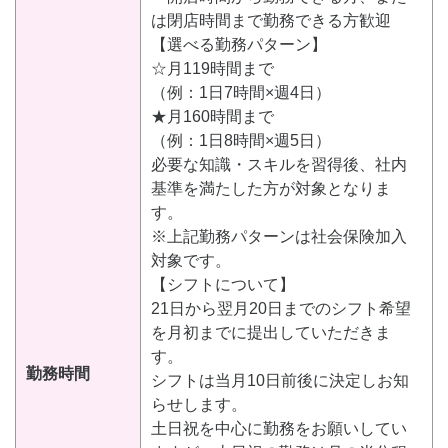
は閉店時間まで勤務できる方歓迎
【選べる勤務パターン】
☆月119時間まで
（例：1日7時間×週4日）
★月160時間まで
（例：1日8時間×週5日）
必要な知識・スキルを習得後、社内
基準を満たした方が対象となりま
す。
※上記勤務パターンは社会保険加入
対象です。
【シフトについて】
21日から翌月20日までのシフト希望
を月初までに提出していただきま
す。
勤務時間
シフトは当月10日前後に決定しお知
らせします。
土日祝を中心に勤務をお願いしてい