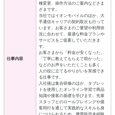
種変更、操作方法のご案内などさま
ざまです。
当社ではイオンモバイルのほか、大
手通信キャリアの契約取次も行って
います。お客さまのご要望や利用状
況に合わせて、最適な料金プランや
サービスをご提案していただきま
す。
お客さまから「料金が安くなった」
仕事内容
「丁寧に教えてもらえて助かった」
などのお声をいただくことも多く、
人の役に立てるやりがいを実感でき
る仕事です。
入社後は集合研修のほか、タブレッ
トを使用したオンライン学習で商品
知識や接客の基礎を学びます。先輩
スタッフとのロールプレイングや接
客同行を通じて実践的なスキルも身
につけられるため、携帯販売未経験