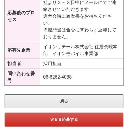
社より２～３日中にメールにてご連
絡させていただきます
応募後のプロ
選考会時に履歴書をお持ちくださ
セス
い。
※履歴書は合否に関わらず返却して
おりません。
イオンリテール株式会社 住居余暇本
応募先企業
部 イオンモバイル事業部
担当者
採用担当
問い合わせ番
06-6262-4088
号
戻る
ＷＥＢ応募する