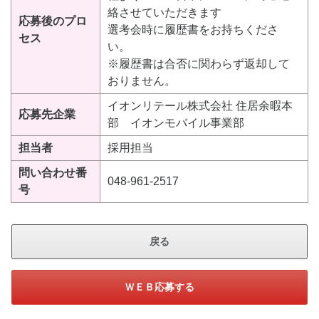
絡させていただきます
応募後のプロ
選考会時に履歴書をお持ちくださ
セス
い。
※履歴書は合否に関わらず返却して
おりません。
イオンリテール株式会社 住居余暇本
応募先企業
部 イオンモバイル事業部
担当者
採用担当
問い合わせ番
048-961-2517
号
戻る
ＷＥＢ応募する