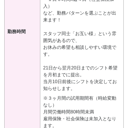
入）
など、勤務パターンを選ぶことが出
来ます！
勤務時間
スタッフ同士「お互い様」という雰
囲気があるので、
お休みの希望も相談しやすい環境で
す。
21日から翌月20日までのシフト希望
を月初までに提出。
当月10日前後にシフトを決定してお
知らせします。
※３ヶ月間の試用期間有（時給変動
なし）
月間労働時間80時間未満
雇用保険・社会保険は未加入となり
ます。