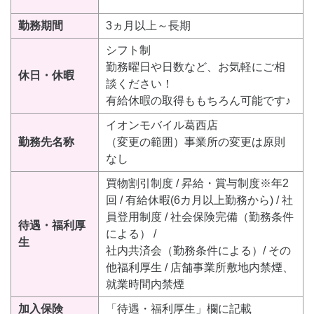
勤務期間
3ヵ月以上～長期
シフト制
勤務曜日や日数など、お気軽にご相
休日・休暇
談ください！
有給休暇の取得ももちろん可能です♪
イオンモバイル葛西店
勤務先名称
（変更の範囲）事業所の変更は原則
なし
買物割引制度 / 昇給・賞与制度※年2
回 / 有給休暇(6カ月以上勤務から) / 社
員登用制度 / 社会保険完備（勤務条件
待遇・福利厚
による） /
生
社内共済会（勤務条件による）/ その
他福利厚生 / 店舗事業所敷地内禁煙、
就業時間内禁煙
加入保険
「待遇・福利厚生」欄に記載