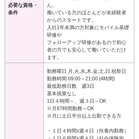
必要な資格・
ん。
条件
働いている方のほとんどが未経験者
からのスタートです。
入社1年未満の方対象にモバイル基礎
研修や
フォローアップ研修があるので初心
者の方でも安心して働いていただけ
ます。
勤務曜日 月,火,水,木,金,土,日,祝祭日
勤務時間 09:00～21:00 (4時間)
最低勤務日数 週3日
基本残業なし
1日４時間～、週３日～OK
※月87時間勤務～OK
※月に土日半分以上出勤できる方
・１日４時間x週４日（扶養内勤務）
・１日６時間x週４日（社会保険加