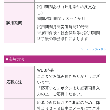
試用期間あり（雇用条件の変更な
し）
期間:試用期間：３～４か月
試用期間
試用期間月間労働時間79時間
※雇用保険・社会保険等は試用期間
終了後の勤務条件によります。
ページトップへ戻る
■応募方法
WEB応募
ここまでお読み頂きありがとうござ
応募方法
います。
「応募する」ボタンより必要項目入
力の上、ご応募ください。
応募⇒面接日時のご相談のため、弊
社より２～３日中にメールにてご連